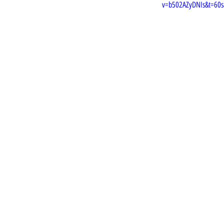
v=b502AZyDNIs&t=