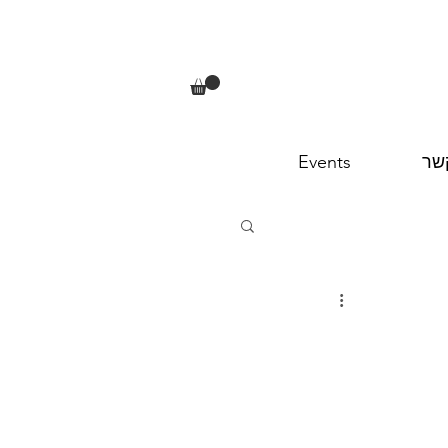
שר
Events