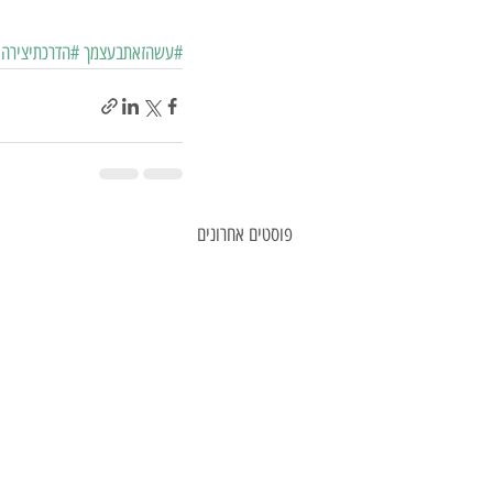
#עשהזאתבעצמך
#הדרכתיצירה
פוסטים אחרונים