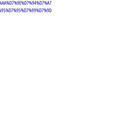
7%AA%D7%9E%D7%94%D7%A7
%95%D7%95%D7%99%D7%9D