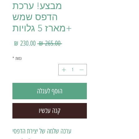
מבצע! ערכת
הדפס שמש
+מארז 5 גלויות
מחיר רגיל
מחיר מ
 ‏265.00 ‏₪ 
כמות
*
הוסף לעגלה
קנה עכשיו
ערכה שלמה של יצירת הדפסי