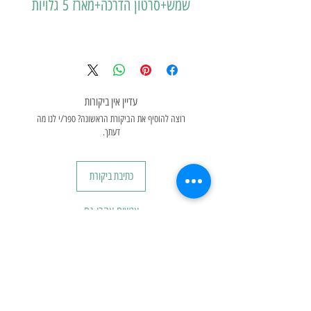
שמש+סרטון הדרכה+מארז 5 גלויות
עדיין אין ביקורות
רוצה להוסיף את הביקורת הראשונה? ספר/י לנו מה
דעתך.
כתיבת ביקורת
אנשים אהבו גם