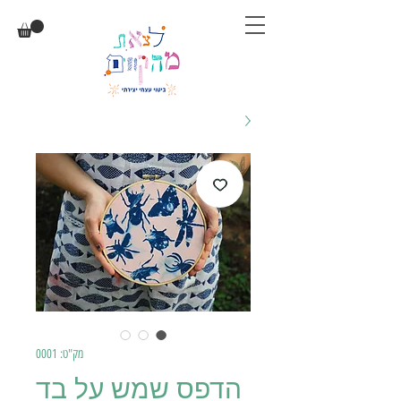
מק"ט: 0001
הדפס שמש על בד