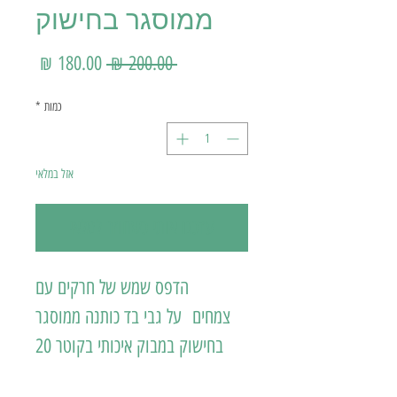
ממוסגר בחישוק
מחיר רגיל
מחיר מ
 ‏200.00 ‏₪ 
כמות
*
אזל במלאי
עדכנו אותי כשחוזר למלאי
הדפס שמש של חרקים עם
צמחים על גבי בד כותנה ממוסגר
בחישוק במבוק איכותי בקוטר 20
ס"מ