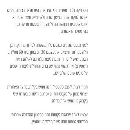
הטכניקה כל כך מעניינת כי מצד אחד היא מלאה בכימיה, ממש 
אפשר לחקור אותה במשך שנים ולא יימאס ומצד שני היא 
אינטואיטיבית ותחושת ההצלחה וההתפעלות מגיעה כבר 
בהדפסים הראשונים.
לפני כמעט שנתיים נכנסנו כל המשפחה לבידוד מהודק..הבן 
חלה בקורונה ומצאנו את עצמנו 30 יום בתוך בית 60 מט"ר.. 
הבנתי שיש לי פה הזדמנות ליצור מלא וגם לא לאבד את 
השפיות:) אז רכשתי כמות של בדים והתחלתי ליצור הדפסים 
על סוגים שונים של בדים..
תמיד רציתי לעצב טקסטיל והנה ממש בקלות, בחצר האחורית 
יצרתי מגוון של טקסטורות, פאטרנים ודימויים בעזרת שני 
בקבוקים ושמש אחת גדולה.
עכשיו לאחר שמאות לקוחות נהנו מסרטון ההדרכה שהכנתי, 
החלטתי לפתוח אותו לשיתוף לכל מי שחפץ.