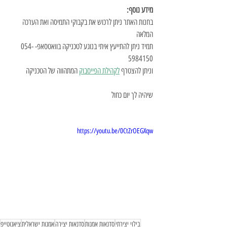
מידע נוסף:
בחנות האתר ניתן לרכוש את בקבוקי התמיסה ואת הערכה 
המלאה
תמיד ניתן להתייעץ איתי בנוגע לטכניקה בוואטסאפ- 054-
5984150
וניתן להצטרף 
לקהילת הפייסבוק
 המתהווה של הטכניקה
שיהיה לך יום כחול 
https://youtu.be/0CtZrOEGXqw
בילוי יצירתי
סדנאות אמנות
סדנאות יצירה
אמנות ישראלית
ציאנוטייפ