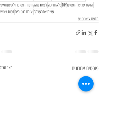
הדפס שמש
הדפסים
DIY
כלאחדיכול
לצאת מהקווים
הדפס כחול
סיאנוטייפ
עשהזאתבעצמך
יצירת נגטיבים
דפוס שמש
הדפס ציאנוטייפ
פוסטים אחרונים
הצג הכול