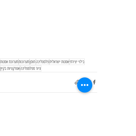
בילוי יצירתי
אמנות ישראלית
פלסטלינה
חוסן
תערוכות
תערוכת אמנות
ציור מפלסטלינה
אטרקציות בקיץ
פוסטים אחרונים
הצג הכול