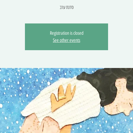
סדנת ערב
Registration is closed
See other events