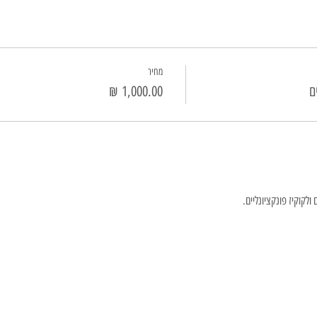
מחיר
ם
לקוקיז פונקציונליים.