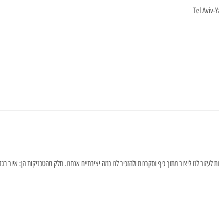
Tel Aviv-Y
ת לעזור לנו ליצור מתוך כיף וסקרנות ולהזכיר לנו כמה יצירתיים אנחנו. חלק מהטכניקות הן: איור בגז