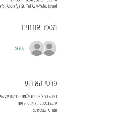
afo, Abulafya St, Tel Aviv-Yafo, Israel
מספר אורחים
See All
פרטי האירוע
ניפגש כדי ליצור יחד וללמוד טכניקות שעשויו
שמש בטכניקת ציאנוטייפ ועוד
תאריכי המפגשים: