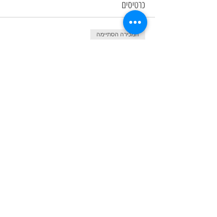
כרטיסים
המכירה הסתיימה
סוג כרטיס
סדנת איור 25/11
מחיר
שיתוף