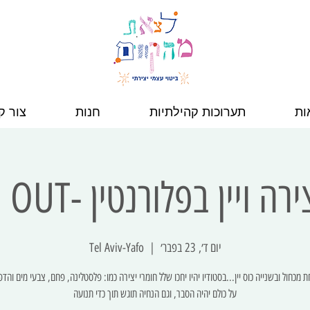
ות
תערוכות קהילתיות
חנות
צור ק
 ויין בפלורנטין -SOLD OUT
יום ד׳, 23 בפבר׳
  |  
Tel Aviv-Yafo
על כולם יהיה הסבר, וגם הנחיה תוגש תוך כדי תנועה