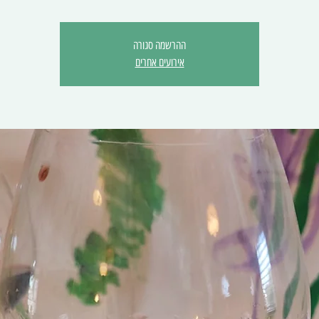
ההרשמה סגורה
אירועים אחרים