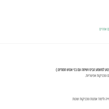
ניענוע למשמע הביט ושיחה עם בני אנוש חמודים:)
 וטכניקות אפשריות.
יה ולימוד אמנות וטכניקות שונות