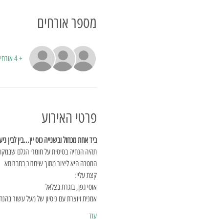
מספר אורחים
+ 4 אורחים אחרים
פרטי האירוע
ביד אחת מכחול ובשנייה כוס יין...בין לבין 
תהיה הנחיה בסיסית על חומרי הגלם שבמקום
המטרה היא ליצור מתוך שיחרור בחברותא
קצת עליי:
אוסי גפן, בוגרת בצלאל
אמנית ויוצרת עם ניסיון של מעל עשור בהנחי
עוד